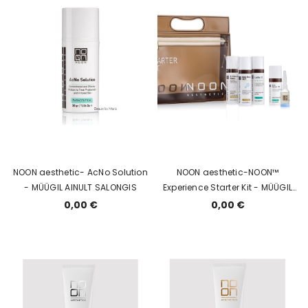
NOON aesthetic- AcNo Solution
NOON aesthetic-NOON™
- MÜÜGIL AINULT SALONGIS
Experience Starter Kit - MÜÜGIL
AINULT SALONGIS
0,00 €
0,00 €