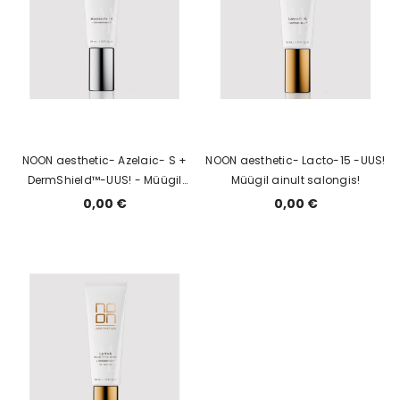
NOON aesthetic- Azelaic- S +
NOON aesthetic- Lacto-15 -UUS!
DermShield™-UUS! - Müügil
Müügil ainult salongis!
ainult salongis!
0,00 €
0,00 €