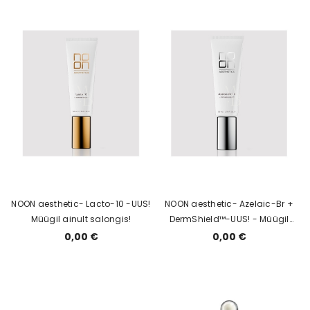
NOON aesthetic- Lacto-10 -UUS!
NOON aesthetic- Azelaic-Br +
Müügil ainult salongis!
DermShield™-UUS! - Müügil
ainult salongis!
0,00 €
0,00 €